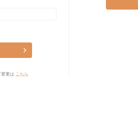
ド変更は
こちら