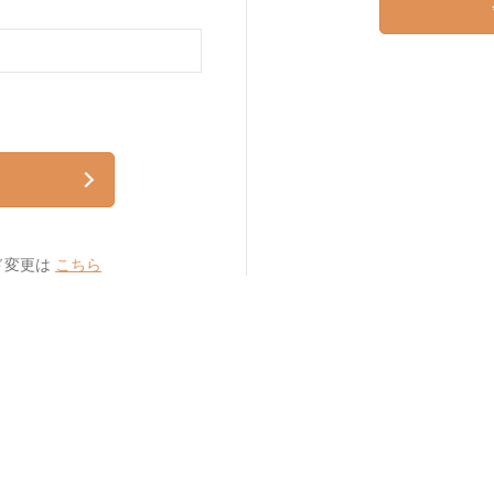
ド変更は
こちら