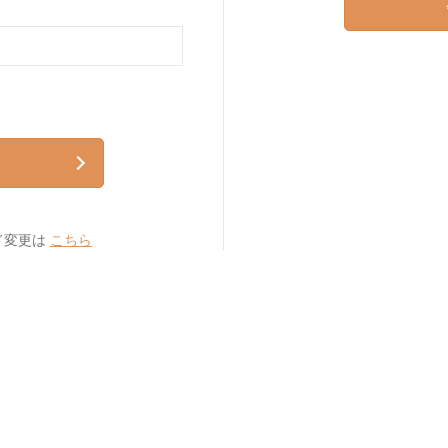
ド変更は
こちら