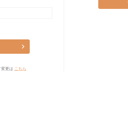
ド変更は
こちら