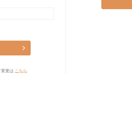
ド変更は
こちら