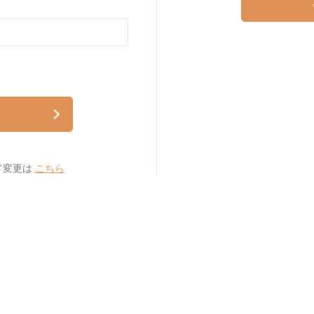
ド変更は
こちら