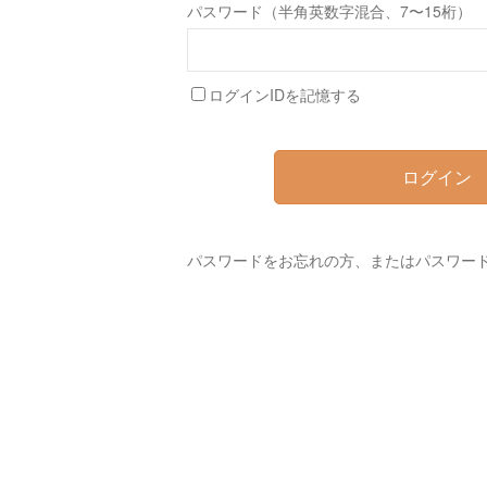
パスワード（半角英数字混合、7〜15桁）
ログインIDを記憶する
ログイン
パスワードをお忘れの方、またはパスワー