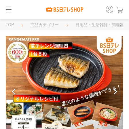
TOP
商品カテゴリー
日用品・生活雑貨・調理器具
調理器具