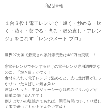
商品情報
１台８役！電子レンジで「焼く・炒める・炊
く・蒸す・茹でる・煮る・温め直し・アレン
ジ」をこなす『レンジメート プロ』
世界27カ国で販売され累計販売数は430万台突破！！
☝電子レンジでチンするだけの電子レンジ専用調理器な
のに、「焼き目」がつく！
食材を入れて電子レンジで温めると、皮に焦げ目がしっ
かりついた香ばしい焼き魚や、
皮はパリッと、中はジューシーな鶏肉のグリルなどが、
簡単に焼けるんです！
例えばサバの塩焼きであれば、調理時間はひっくり返し
て両面焼いてもおよそ４分で完成！