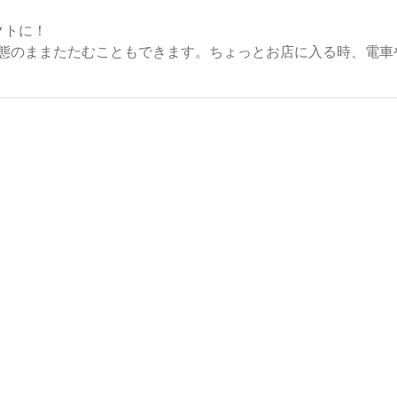
クトに！
態のままたたむこともできます。ちょっとお店に入る時、電車