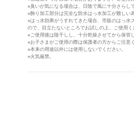
※臭いが気になる場合は、日陰で風に十分さらし
※飾り加工部分は完全な防水はっ水加工が難しい
※はっ水効果がうすれてきた場合、市販のはっ水
ので、目立たないところでお試しの上、ご使用く
※ご使用後は陰干しし、十分乾燥させてから保管
※お子さまがご使用の際は保護者の方からご注意
※本来の用途以外には使用しないでください。
※火気厳禁。