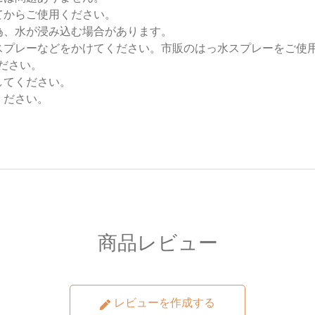
てからご使用ください。
為、水が浸み込む場合があります。
スプレーなどをかけてください。市販のはっ水スプレーをご使
ださい。
してください。
ください。
商品レビュー
レビューを作成する