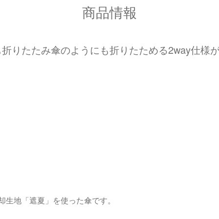
商品情報
折りたたみ傘のようにも折りたためる2way仕様
却生地「遮夏」を使った傘です。