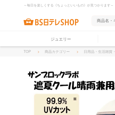
～毎日を楽しくする《ちょっといいもの》が見つかります～
ジュエリー
TOP
商品カテゴリー
日用品・生活雑貨