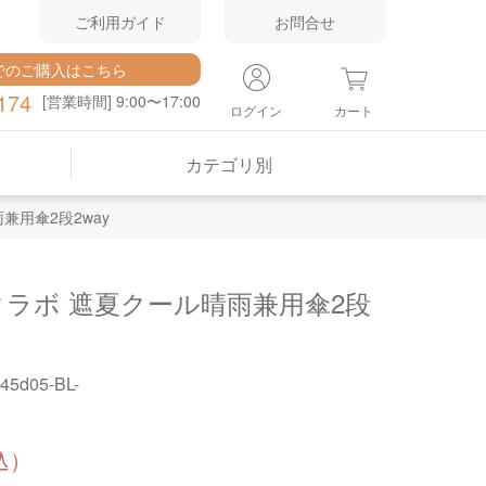
ご利用ガイド
お問合せ
でのご購入はこちら
174
[営業時間] 9:00〜17:00
ログイン
カート
カテゴリ別
兼用傘2段2way
ラボ 遮夏クール晴雨兼用傘2段
45d05-BL-