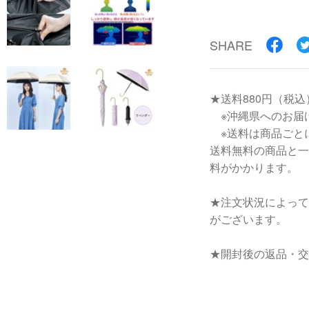
SHARE
★送料880円（税込
※沖縄県へのお届
※送料は商品ごと
送料無料の商品と一
料がかかります。
★注文状況によって
がございます。
★開封後の返品・交