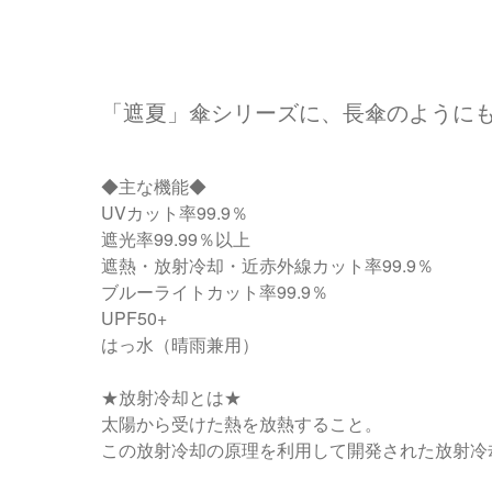
「遮夏」傘シリーズに、長傘のようにも
◆主な機能◆
UVカット率99.9％
遮光率99.99％以上
遮熱・放射冷却・近赤外線カット率99.9％
ブルーライトカット率99.9％
UPF50+
はっ水（晴雨兼用）
★放射冷却とは★
太陽から受けた熱を放熱すること。
この放射冷却の原理を利用して開発された放射冷