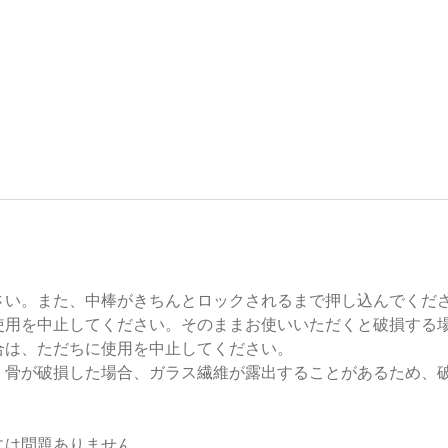
さい。また、中棒がきちんとロックされるまで押し込んでくだ
使用を中止してください。そのままお使いいただくと破損する
合は、ただちに使用を中止してください。
。骨が破損した場合、ガラス繊維が露出することがあるため、
には問題ありません。