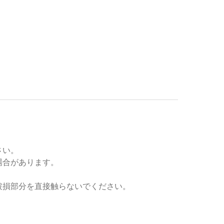
さい。
場合があります。
破損部分を直接触らないでください。