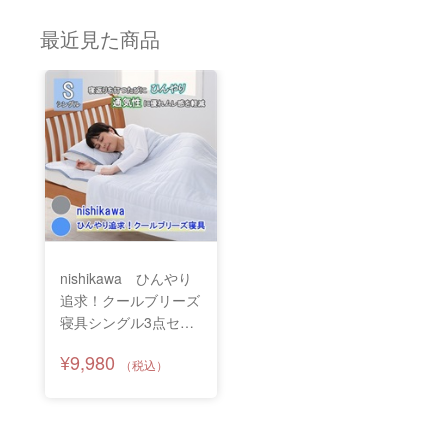
最近見た商品
nishikawa ひんやり
追求！クールブリーズ
寝具シングル3点セッ
ト
¥9,980