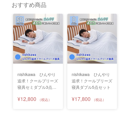
おすすめ商品
nishikawa ひんやり
nishikawa ひんやり
追求！クールブリーズ
追求！クールブリーズ
寝具セミダブル3点セ
寝具ダブル5点セット
ット
¥12,800
¥17,800