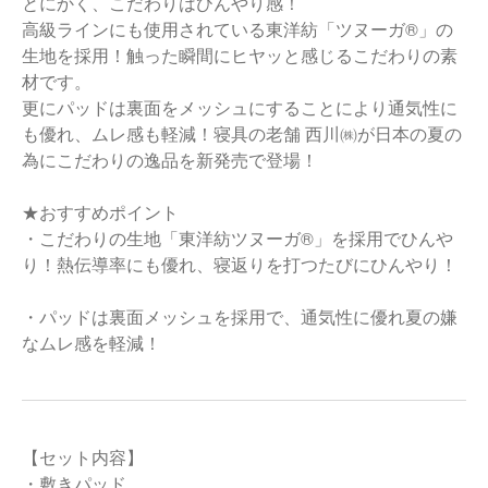
とにかく、こだわりはひんやり感！
高級ラインにも使用されている東洋紡「ツヌーガ®」の
生地を採用！触った瞬間にヒヤッと感じるこだわりの素
材です。
更にパッドは裏面をメッシュにすることにより通気性に
も優れ、ムレ感も軽減！寝具の老舗 西川㈱が日本の夏の
為にこだわりの逸品を新発売で登場！
★おすすめポイント
・こだわりの生地「東洋紡ツヌーガ®」を採用でひんや
り！熱伝導率にも優れ、寝返りを打つたびにひんやり！
・パッドは裏面メッシュを採用で、通気性に優れ夏の嫌
なムレ感を軽減！
【セット内容】
・敷きパッド