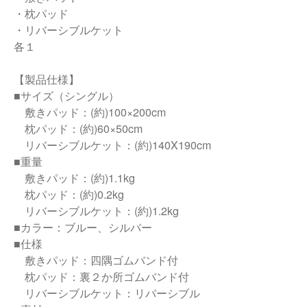
・枕パッド
・リバーシブルケット
各１
【製品仕様】
■サイズ（シングル）
敷きパッド：(約)100×200cm
枕パッド：(約)60×50cm
リバーシブルケット：(約)140X190cm
■重量
敷きパッド：(約)1.1kg
枕パッド：(約)0.2kg
リバーシブルケット：(約)1.2kg
■カラー：ブルー、シルバー
■仕様
敷きパッド：四隅ゴムバンド付
枕パッド：裏２か所ゴムバンド付
リバーシブルケット：リバーシブル