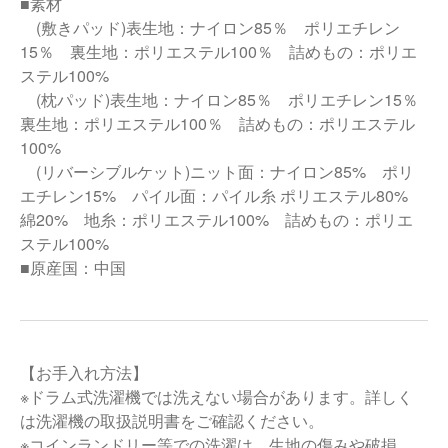
■素材
(敷きパッド)表生地：ナイロン85％ ポリエチレン
15％ 裏生地：ポリエステル100％ 詰めもの：ポリエ
ステル100%
(枕パッド)表生地：ナイロン85％ ポリエチレン15％
裏生地：ポリエステル100％ 詰めもの：ポリエステル
100%
(リバーシブルケット)ニット面：ナイロン85% ポリ
エチレン15% パイル面：パイル糸 ポリエステル80%
綿20% 地糸：ポリエステル100% 詰めもの：ポリエ
ステル100%
■原産国：中国
【お手入れ方法】
※ドラム式洗濯機では洗えない場合があります。詳しく
は洗濯機の取扱説明書をご確認ください。
※コインランドリー等での洗濯は、生地の傷みや破損、