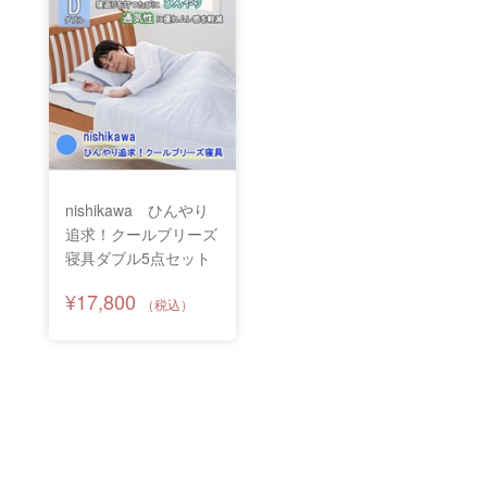
nishikawa ひんやり
追求！クールブリーズ
寝具ダブル5点セット
¥17,800