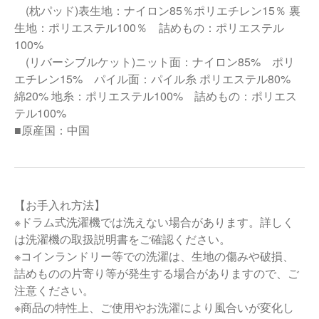
(枕パッド)表生地：ナイロン85％ポリエチレン15％ 裏
生地：ポリエステル100％ 詰めもの：ポリエステル
100%
(リバーシブルケット)ニット面：ナイロン85% ポリ
エチレン15% パイル面：パイル糸 ポリエステル80%
綿20% 地糸：ポリエステル100% 詰めもの：ポリエス
テル100%
■原産国：中国
【お手入れ方法】
※ドラム式洗濯機では洗えない場合があります。詳しく
は洗濯機の取扱説明書をご確認ください。
※コインランドリー等での洗濯は、生地の傷みや破損、
詰めものの片寄り等が発生する場合がありますので、ご
注意ください。
※商品の特性上、ご使用やお洗濯により風合いが変化し