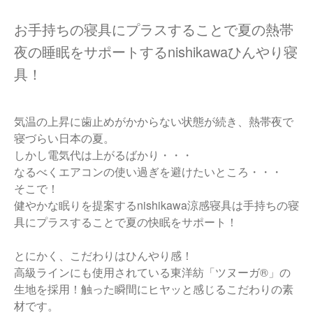
お手持ちの寝具にプラスすることで夏の熱帯
夜の睡眠をサポートするnishikawaひんやり寝
具！
気温の上昇に歯止めがかからない状態が続き、熱帯夜で
寝づらい日本の夏。
しかし電気代は上がるばかり・・・
なるべくエアコンの使い過ぎを避けたいところ・・・
そこで！
健やかな眠りを提案するnishikawa涼感寝具は手持ちの寝
具にプラスすることで夏の快眠をサポート！
とにかく、こだわりはひんやり感！
高級ラインにも使用されている東洋紡「ツヌーガ®」の
生地を採用！触った瞬間にヒヤッと感じるこだわりの素
材です。