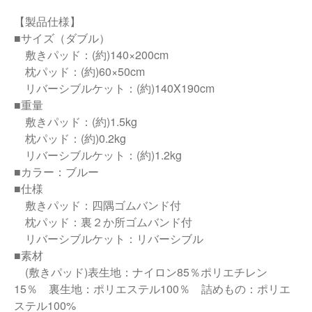
【製品仕様】
■サイズ（ダブル）
敷きパッド：(約)140×200cm
枕パッド：(約)60×50cm
リバーシブルケット：(約)140X190cm
■重量
敷きパッド：(約)1.5kg
枕パッド：(約)0.2kg
リバーシブルケット：(約)1.2kg
■カラー：ブルー
■仕様
敷きパッド：四隅ゴムバンド付
枕パッド：裏２か所ゴムバンド付
リバーシブルケット：リバーシブル
■素材
(敷きパッド)表生地：ナイロン85％ポリエチレン
15％ 裏生地：ポリエステル100％ 詰めもの：ポリエ
ステル100%