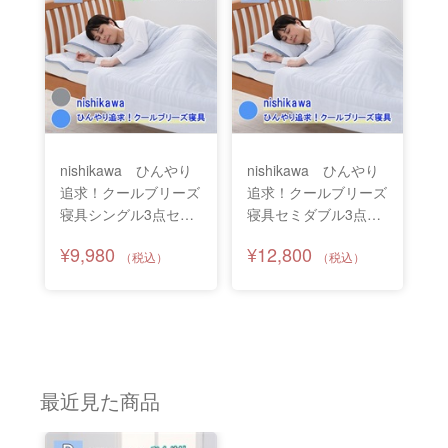
nishikawa ひんやり
nishikawa ひんやり
追求！クールブリーズ
追求！クールブリーズ
寝具シングル3点セッ
寝具セミダブル3点セ
ト
ット
¥9,980
¥12,800
最近見た商品