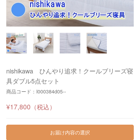
nishikawa ひんやり追求！クールブリーズ寝
具ダブル5点セット
商品コード：
I000384d05--
¥17,800
お届け内容の選択