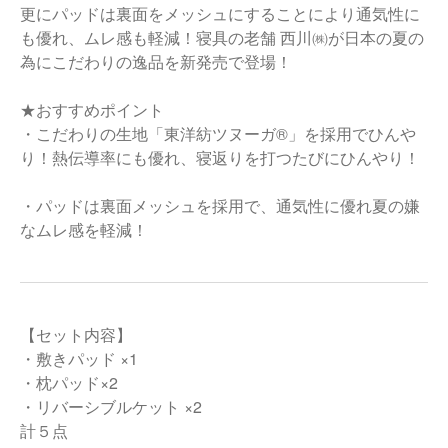
更にパッドは裏面をメッシュにすることにより通気性に
も優れ、ムレ感も軽減！寝具の老舗 西川㈱が日本の夏の
為にこだわりの逸品を新発売で登場！
★おすすめポイント
・こだわりの生地「東洋紡ツヌーガ®」を採用でひんや
り！熱伝導率にも優れ、寝返りを打つたびにひんやり！
・パッドは裏面メッシュを採用で、通気性に優れ夏の嫌
なムレ感を軽減！
【セット内容】
・敷きパッド ×1
・枕パッド×2
・リバーシブルケット ×2
計５点