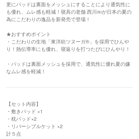
更にパッドは裏面をメッシュにすることにより通気性に
も優れ、ムレ感も軽減！寝具の老舗 西川㈱が日本の夏の
為にこだわりの逸品を新発売で登場！
★おすすめポイント
・こだわりの生地「東洋紡ツヌーガ®」を採用でひんや
り！熱伝導率にも優れ、寝返りを打つたびにひんやり！
・パッドは裏面メッシュを採用で、通気性に優れ夏の嫌
なムレ感を軽減！
【セット内容】
・敷きパッド ×1
・枕パッド×2
・リバーシブルケット ×2
計５点