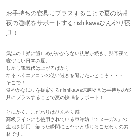
お手持ちの寝具にプラスすることで夏の熱帯
夜の睡眠をサポートするnishikawaひんやり寝
具！
気温の上昇に歯止めがかからない状態が続き、熱帯夜で
寝づらい日本の夏。
しかし電気代は上がるばかり・・・
なるべくエアコンの使い過ぎを避けたいところ・・・
そこで！
健やかな眠りを提案するnishikawa涼感寝具は手持ちの寝
具にプラスすることで夏の快眠をサポート！
とにかく、こだわりはひんやり感！
高級ラインにも使用されている東洋紡「ツヌーガ®」の
生地を採用！触った瞬間にヒヤッと感じるこだわりの素
材です。