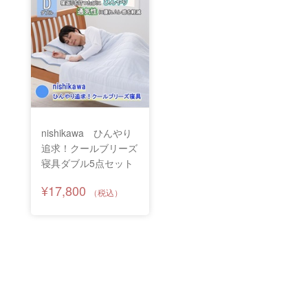
nishikawa ひんやり
追求！クールブリーズ
寝具ダブル5点セット
¥17,800