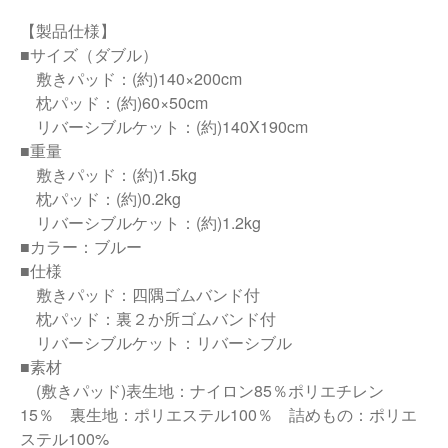
【製品仕様】
■サイズ（ダブル）
敷きパッド：(約)140×200cm
枕パッド：(約)60×50cm
リバーシブルケット：(約)140X190cm
■重量
敷きパッド：(約)1.5kg
枕パッド：(約)0.2kg
リバーシブルケット：(約)1.2kg
■カラー：ブルー
■仕様
敷きパッド：四隅ゴムバンド付
枕パッド：裏２か所ゴムバンド付
リバーシブルケット：リバーシブル
■素材
(敷きパッド)表生地：ナイロン85％ポリエチレン
15％ 裏生地：ポリエステル100％ 詰めもの：ポリエ
ステル100%