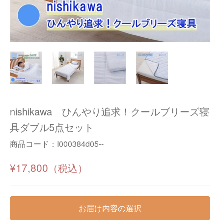
nishikawa ひんやり追求！クールブリーズ寝
具ダブル5点セット
商品コード：
I000384d05--
¥17,800
お届け内容の選択