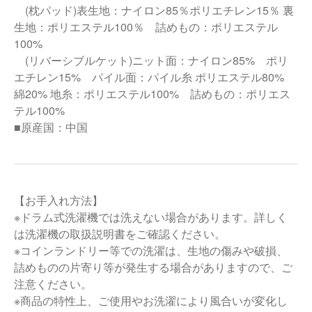
(枕パッド)表生地：ナイロン85％ポリエチレン15％ 裏
生地：ポリエステル100％ 詰めもの：ポリエステル
100%
(リバーシブルケット)ニット面：ナイロン85% ポリ
エチレン15% パイル面：パイル糸 ポリエステル80%
綿20% 地糸：ポリエステル100% 詰めもの：ポリエス
テル100%
■原産国：中国
【お手入れ方法】
※ドラム式洗濯機では洗えない場合があります。詳しく
は洗濯機の取扱説明書をご確認ください。
※コインランドリー等での洗濯は、生地の傷みや破損、
詰めものの片寄り等が発生する場合がありますので、ご
注意ください。
※商品の特性上、ご使用やお洗濯により風合いが変化し