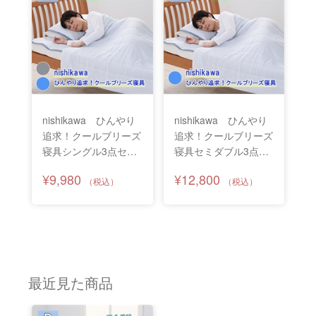
nishikawa ひんやり
nishikawa ひんやり
追求！クールブリーズ
追求！クールブリーズ
寝具シングル3点セッ
寝具セミダブル3点セ
ト
ット
¥9,980
¥12,800
最近見た商品