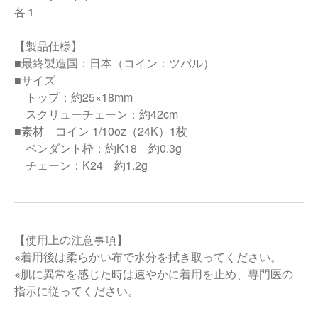
各１
【製品仕様】
■最終製造国：日本（コイン：ツバル）
■サイズ
トップ：約25×18mm
スクリューチェーン：約42cm
■素材 コイン 1/10oz（24K）1枚
ペンダント枠：約K18 約0.3g
チェーン：K24 約1.2g
【使用上の注意事項】
※着用後は柔らかい布で水分を拭き取ってください。
※肌に異常を感じた時は速やかに着用を止め、専門医の
指示に従ってください。