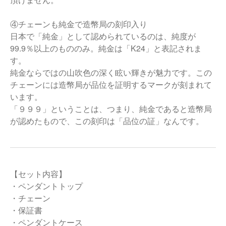
④チェーンも純金で造幣局の刻印入り
日本で「純金」として認められているのは、純度が
99.9％以上のもののみ。純金は「K24」と表記されま
す。
純金ならではの山吹色の深く眩い輝きが魅力です。この
チェーンには造幣局が品位を証明するマークが刻まれて
います。
「９９９」ということは、つまり、純金であると造幣局
が認めたもので、この刻印は「品位の証」なんです。
【セット内容】
・ペンダントトップ
・チェーン
・保証書
・ペンダントケース