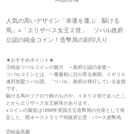
人気の高いデザイン「幸運を運ぶ 駆ける
馬」×「エリザベス女王２世」 ツバル政府
公認の純金コイン！造幣局の刻印入り
★おすすめポイント★
①純金ツバルコインの魅力 ～政府公認の金貨～
ツバルコインとは、一番最初に日が昇る南国、イギリス
連邦加盟ツバル国。「ツバル」政府が発行している金貨
です。
駆ける馬やフクロウ柄のものや、イギリス領であったこ
とからエリザベス女王柄等があります。
※コインの製造は1899年英国王立造幣局の分室として発
足した、西オーストラリア州政府公営・パース造幣局。
②純金高騰