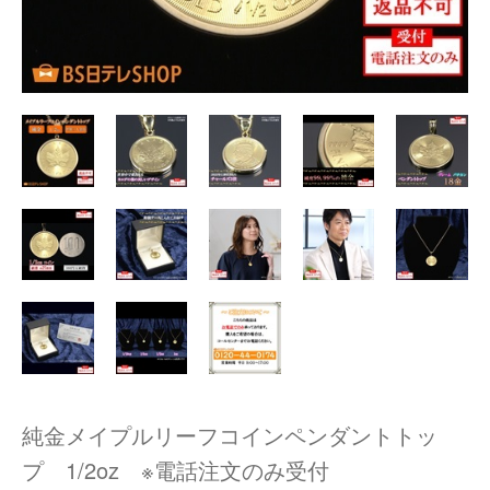
純金メイプルリーフコインペンダントトッ
プ 1/2oz ※電話注文のみ受付