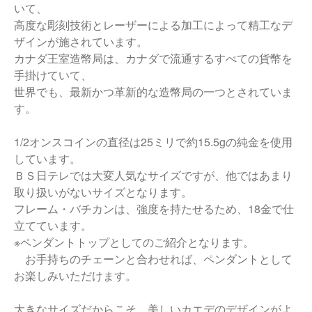
いて、
高度な彫刻技術とレーザーによる加工によって精工なデ
ザインが施されています。
カナダ王室造幣局は、カナダで流通するすべての貨幣を
手掛けていて、
世界でも、最新かつ革新的な造幣局の一つとされていま
す。
1/2オンスコインの直径は25ミリで約15.5gの純金を使用
しています。
ＢＳ日テレでは大変人気なサイズですが、他ではあまり
取り扱いがないサイズとなります。
フレーム・バチカンは、強度を持たせるため、18金で仕
立てています。
※ペンダントトップとしてのご紹介となります。
お手持ちのチェーンと合わせれば、ペンダントとして
お楽しみいただけます。
大きなサイズだからこそ、美しいカエデのデザインがよ