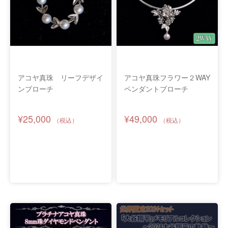
アコヤ真珠 リーフデザイ
アコヤ真珠フラワー２WAY
ンブローチ
ペンダントブローチ
¥25,000
¥49,000