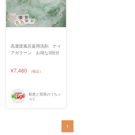
高濃度風呂釜用洗剤 ナイ
アガラーン お得な3回分
¥7,480
1