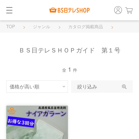
TOP
ジャンル
カタログ掲載商品
ＢＳ日テレＳＨＯＰガイド 第１号
ＢＳ日テレＳＨＯＰガイド 第１号
1
全
件
絞り込み