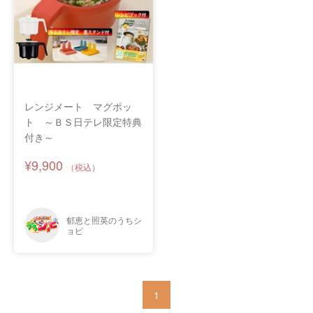
レンジメート マグポッ
ト ～ＢＳ日テレ限定特典
付き～
¥9,900
1