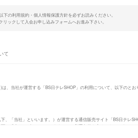
、以下の利用規約・個人情報保護方針を必ずお読みください。
クリックして入会お申し込みフォームへお進み下さい。
いて
)は、当社が運営する「BS日テレSHOP」の利用について、以下のと
下、「当社」といいます。）が運営する通信販売サイト「BS日テレSH
以下、「本サービス」といいます。）の利用条件を定めるものです。
、本サービスの閲覧、本サービスを通じた商品の購入などの利用を行った