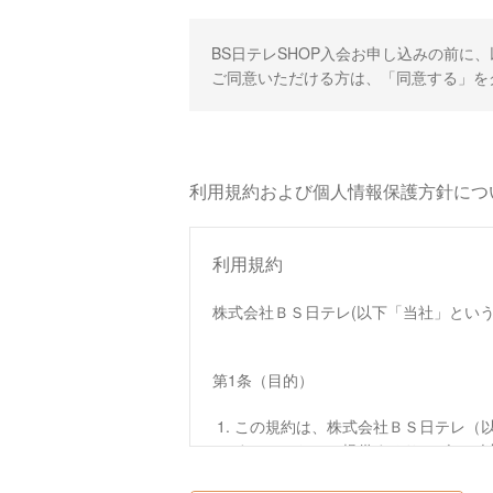
BS日テレSHOP入会お申し込みの前に
ご同意いただける方は、「同意する」を
利用規約および個人情報保護方針につ
利用規約
株式会社ＢＳ日テレ(以下「当社」という
第1条（目的）
この規約は、株式会社ＢＳ日テレ（以
す。）において提供するサービス（
この規約は、本サイトへのアクセス