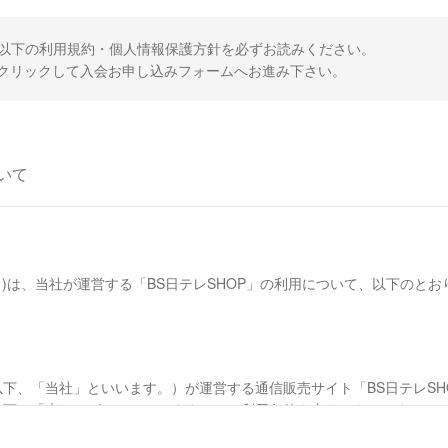
、以下の利用規約・個人情報保護方針を必ずお読みください。
クリックして入会お申し込みフォームへお進み下さい。
いて
)は、当社が運営する「BS日テレSHOP」の利用について、以下のと
下、「当社」といいます。）が運営する通信販売サイト「BS日テレSH
以下、「本サービス」といいます。）の利用条件を定めるものです。
、本サービスの閲覧、本サービスを通じた商品の購入などの利用を行った