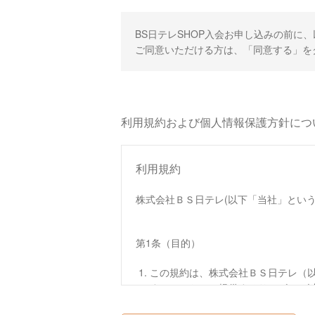
BS日テレSHOP入会お申し込みの前に
ご同意いただける方は、「同意する」を
利用規約および個人情報保護方針につ
利用規約
株式会社ＢＳ日テレ(以下「当社」という
第1条（目的）
この規約は、株式会社ＢＳ日テレ（以
す。）において提供するサービス（
この規約は、本サイトへのアクセス