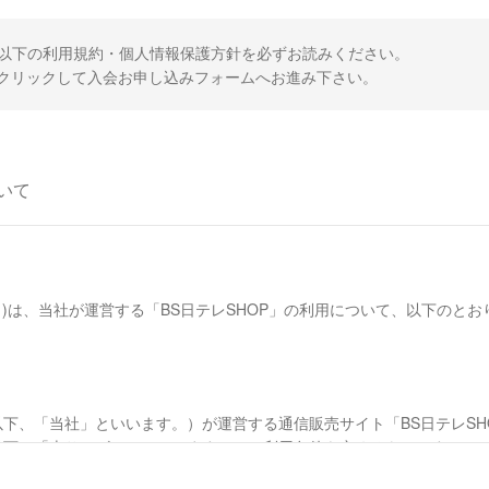
、以下の利用規約・個人情報保護方針を必ずお読みください。
クリックして入会お申し込みフォームへお進み下さい。
いて
)は、当社が運営する「BS日テレSHOP」の利用について、以下のと
下、「当社」といいます。）が運営する通信販売サイト「BS日テレSH
以下、「本サービス」といいます。）の利用条件を定めるものです。
、本サービスの閲覧、本サービスを通じた商品の購入などの利用を行った