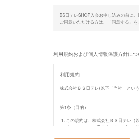
BS日テレSHOP入会お申し込みの前に
ご同意いただける方は、「同意する」を
利用規約および個人情報保護方針につ
利用規約
株式会社ＢＳ日テレ(以下「当社」という
第1条（目的）
この規約は、株式会社ＢＳ日テレ（以
す。）において提供するサービス（
この規約は、本サイトへのアクセス