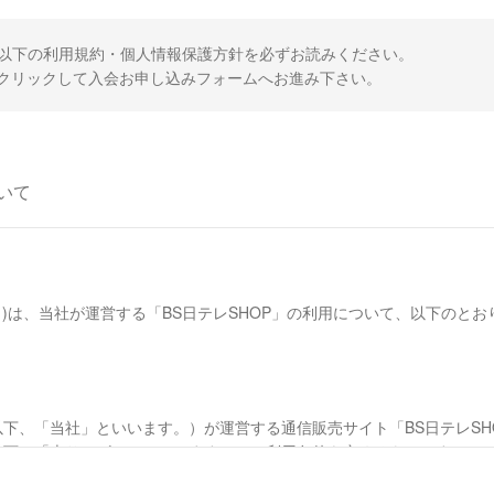
、以下の利用規約・個人情報保護方針を必ずお読みください。
クリックして入会お申し込みフォームへお進み下さい。
いて
)は、当社が運営する「BS日テレSHOP」の利用について、以下のと
下、「当社」といいます。）が運営する通信販売サイト「BS日テレSH
以下、「本サービス」といいます。）の利用条件を定めるものです。
、本サービスの閲覧、本サービスを通じた商品の購入などの利用を行った