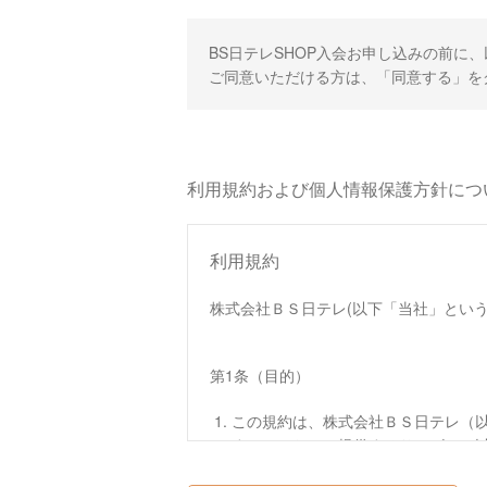
BS日テレSHOP入会お申し込みの前に
ご同意いただける方は、「同意する」を
利用規約および個人情報保護方針につ
利用規約
株式会社ＢＳ日テレ(以下「当社」という
第1条（目的）
この規約は、株式会社ＢＳ日テレ（以
す。）において提供するサービス（
この規約は、本サイトへのアクセス