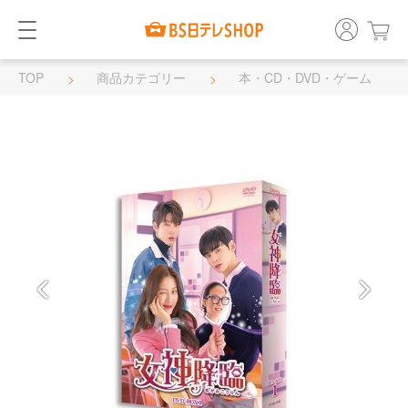
TOP
商品カテゴリー
本・CD・DVD・ゲーム
DVD・BD