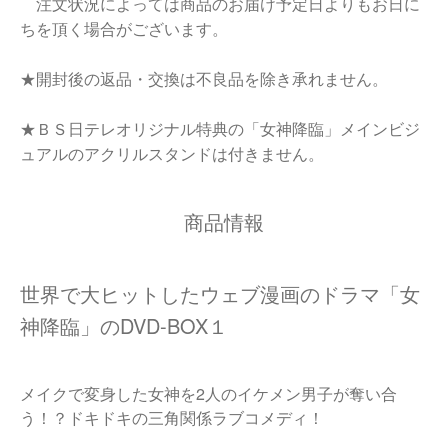
注文状況によっては商品のお届け予定日よりもお日に
ちを頂く場合がございます。
★開封後の返品・交換は不良品を除き承れません。
★ＢＳ日テレオリジナル特典の「女神降臨」メインビジ
ュアルのアクリルスタンドは付きません。
商品情報
世界で大ヒットしたウェブ漫画のドラマ「女
神降臨」のDVD-BOX１
メイクで変身した女神を2人のイケメン男子が奪い合
う！？ドキドキの三角関係ラブコメディ！