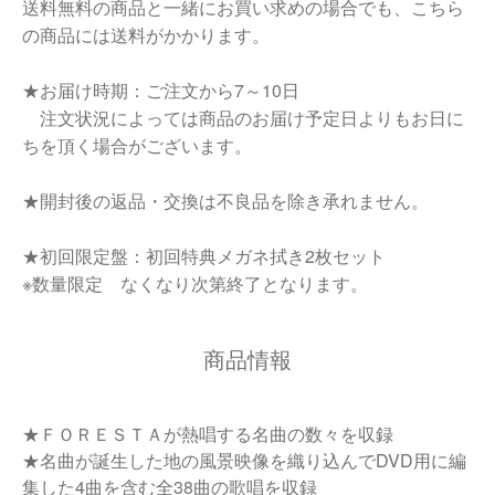
送料無料の商品と一緒にお買い求めの場合でも、こちら
の商品には送料がかかります。
★お届け時期：ご注文から7～10日
注文状況によっては商品のお届け予定日よりもお日に
ちを頂く場合がございます。
★開封後の返品・交換は不良品を除き承れません。
★初回限定盤：初回特典メガネ拭き2枚セット
※数量限定 なくなり次第終了となります。
商品情報
★ＦＯＲＥＳＴＡが熱唱する名曲の数々を収録
★名曲が誕生した地の風景映像を織り込んでDVD用に編
集した4曲を含む全38曲の歌唱を収録