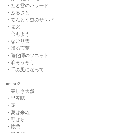
・虹と雪のバラード
・ふるさと
・てんとう虫のサンバ
・喝采
・心もよう
・なごり雪
・贈る言葉
・道化師のソネット
・涙そうそう
・千の風になって
■disc2
・美しき天然
・早春賦
・花
・夏は来ぬ
・野ばら
・旅愁