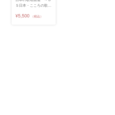
Ｓ日本・こころの歌よ
り～ 第十五章
¥5,500