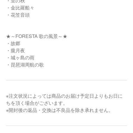
・里の秋
・金比羅船々
・花笠音頭
★～FORESTA 歌の風景～★
・故郷
・朧月夜
・城ヶ島の雨
・琵琶湖周航の歌
※注文状況によっては商品のお届け予定日よりもお日に
ちを頂く場合がございます。
※開封後の返品・交換は不良品を除き承れません。