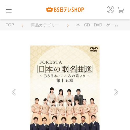
TOP
商品カテゴリー
本・CD・DVD・ゲーム
DVD・BD