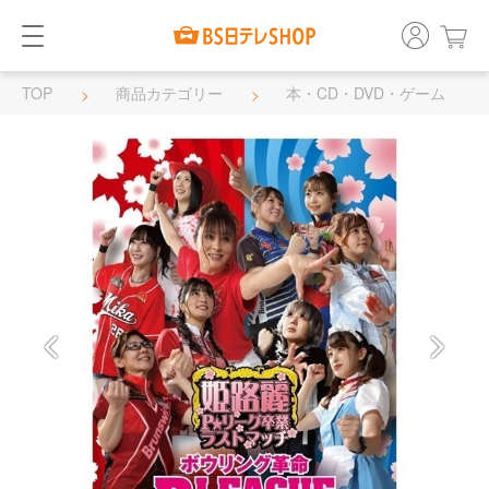
TOP
商品カテゴリー
本・CD・DVD・ゲーム
DVD・BD