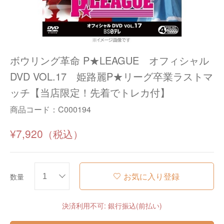
ボウリング革命 P★LEAGUE オフィシャル
DVD VOL.17 姫路麗P★リーグ卒業ラストマ
ッチ【当店限定！先着でトレカ付】
商品コード：
C000194
¥7,920
お気に入り登録
数量
決済利用不可: 銀行振込(前払い)