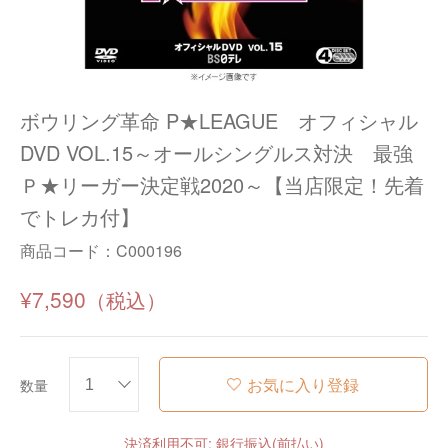
ボウリング革命 P★LEAGUE オフィシャル
DVD VOL.15～オールシングルス対決 最強
Ｐ★リーガー決定戦2020～【当店限定！先着
でトレカ付】
商品コード：
C000196
¥7,590
お気に入り登録
数量
決済利用不可: 銀行振込(前払い)