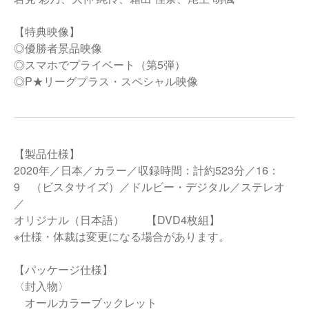
【特典映像】
◎優勝者景品映像
◎スマホでプライベート（第5弾）
◎P★リーグプラス・スペシャル映像
【製品仕様】
2020年／日本／カラー／収録時間：計約523分／16：
9 （ビスタサイズ）／ドルビー・デジタル／ステレオ
／
オリジナル（日本語） 【DVD4枚組】
※仕様・体裁は変更になる場合があります。
【パッケージ仕様】
〈封入物〉
オールカラーブックレット