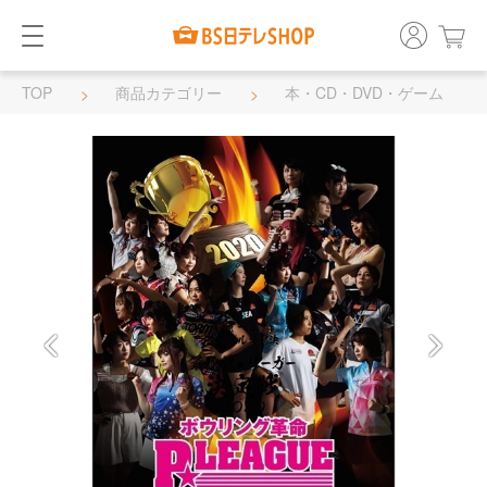
TOP
商品カテゴリー
本・CD・DVD・ゲーム
DVD・BD