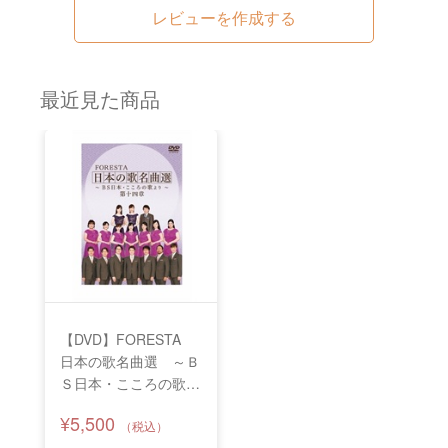
レビューを作成する
最近見た商品
【DVD】FORESTA
日本の歌名曲選 ～Ｂ
Ｓ日本・こころの歌よ
り～ 第十四章
¥5,500