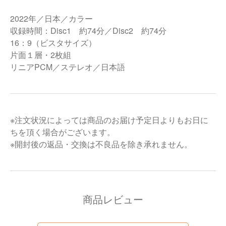
2022年／日本／カラー
収録時間：Disc1 約74分／Disc2 約74分
16：9（ビスタサイズ）
片面１層・2枚組
リニアPCM／ステレオ／日本語
※注文状況によっては商品のお届け予定日よりもお日に
ちを頂く場合がございます。
※開封後の返品・交換は不良品を除き承れません。
商品レビュー