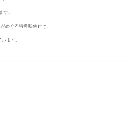
ます。
TAがめぐる特典映像付き。
ています。