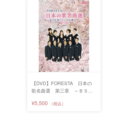
【DVD】FORESTA 日本の
歌名曲選 第三章 ～ＢＳ日
本・こころの歌より～
¥5,500