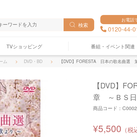
お電話
検索
0120-44-0
TVショッピング
番組・イベント関連
ーム
DVD・BD
【DVD】FORESTA 日本の歌名曲
【DVD】FO
章 ～ＢＳ
商品コード：
C0002
¥5,500