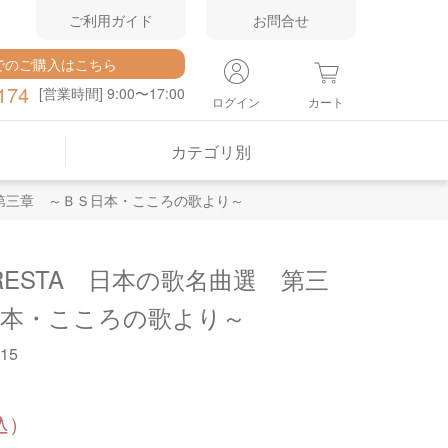
ご利用ガイド
お問合せ
でのご購入はこちら
174
[営業時間] 9:00〜17:00
ログイン
カート
カテゴリ別
選 第三章 ～ＢＳ日本・こころの歌より～
RESTA 日本の歌名曲選 第三
日本・こころの歌より～
15