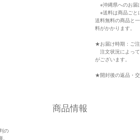
※沖縄県へのお届
※送料は商品ごと
送料無料の商品と一
料がかかります。
★お届け時期：ご注
注文状況によって
がございます。
★開封後の返品・交
商品情報
判の
弾。