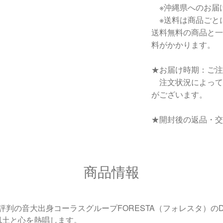
※沖縄県へのお届
※送料は商品ごと
送料無料の商品と一
料がかかります。
★お届け時期：ご注
注文状況によって
がございます。
★開封後の返品・交
商品情報
判の音大出身コーラスグループFORESTA（フォレスタ）のD
風土と心を熱唱します。