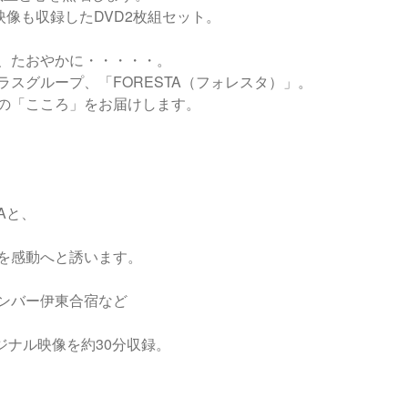
映像も収録したDVD2枚組セット。
、たおやかに・・・・・。
スグループ、「FORESTA（フォレスタ）」。
の「こころ」をお届けします。
Aと、
を感動へと誘います。
ンバー伊東合宿など
リジナル映像を約30分収録。