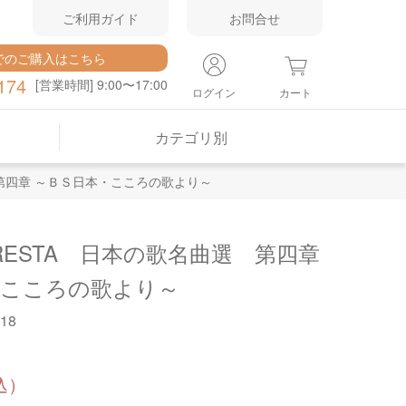
ご利用ガイド
お問合せ
でのご購入はこちら
174
[営業時間] 9:00〜17:00
ログイン
カート
カテゴリ別
 第四章 ～ＢＳ日本・こころの歌より～
ORESTA 日本の歌名曲選 第四章
・こころの歌より～
18