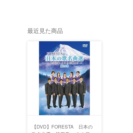
最近見た商品
【DVD】FORESTA 日本の