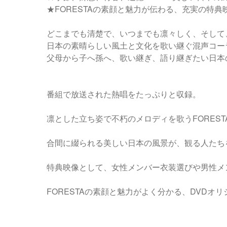
★FORESTAの素顔と魅力が伝わる、充実の特典
どこまでも清楚で、いつまでも凛々しく、そして
日本の素晴らしい風土と文化を歌い継ぐ混声コーラ
父母から子へ孫へ、歌い継ぎ、語り継ぎたい日本
番組で放送された熱唱をたっぷりと収録。
凛とした立ち姿で不朽のメロディを歌うFOREST
合間に綴られる美しい日本の風景が、観る人たち
特典映像として、女性メンバー衣装選びや男性メ
FORESTAの素顔と魅力がよく分かる、DVDオ