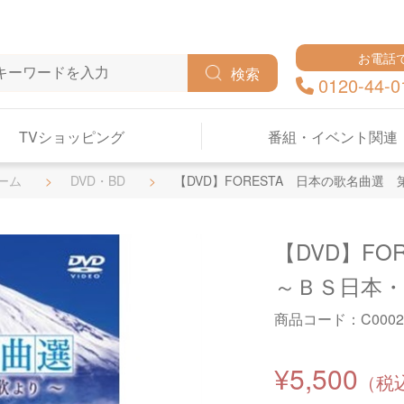
お電話
検索
0120-44-0
TVショッピング
番組・イベント関連
ーム
DVD・BD
【DVD】FORESTA 日本の歌名曲選
【DVD】F
～ＢＳ日本
商品コード：
C0002
¥5,500