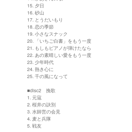
15. 夕日
16. 砂山
17. とうだいもり
18. 恋の季節
19. 小さなスナック
20. 「いちご白書」をもう一度
21. もしもピアノが弾けたなら
22. あの素晴しい愛をもう一度
23. 少年時代
24. 熱き心に
25. 千の風になって
■disc2 挽歌
1. 元寇
2. 桜井の訣別
3. 水師営の会見
4. 麦と兵隊
5. 戦友