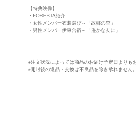
【特典映像】
・FORESTA紹介
・女性メンバー衣装選び～「故郷の空」
・男性メンバー伊東合宿～「遥かな友に」
※注文状況によっては商品のお届け予定日よりも
※開封後の返品・交換は不良品を除き承れません