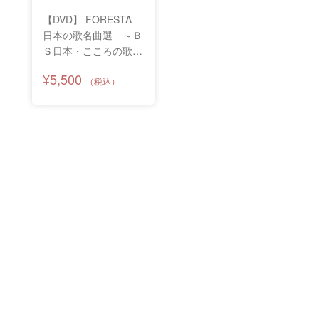
【DVD】 FORESTA
日本の歌名曲選 ～Ｂ
Ｓ日本・こころの歌よ
り～ 第十章
¥5,500