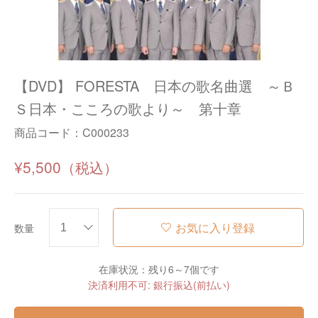
【DVD】 FORESTA 日本の歌名曲選 ～Ｂ
Ｓ日本・こころの歌より～ 第十章
商品コード：
C000233
¥5,500
お気に入り登録
数量
在庫状況：残り6～7個です
決済利用不可: 銀行振込(前払い)