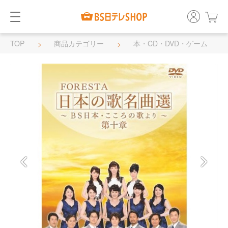
TOP
商品カテゴリー
本・CD・DVD・ゲーム
DVD・BD