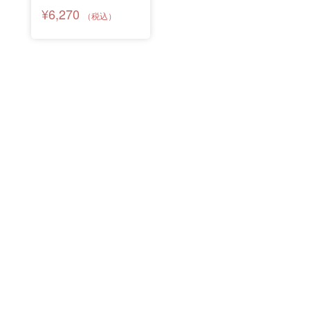
ィシャルDVD VOL.8
¥6,270