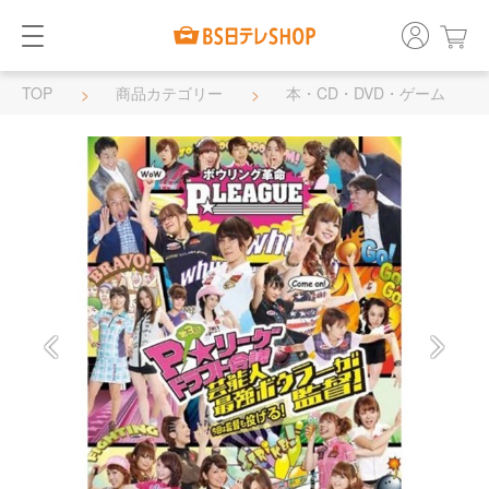
TOP
商品カテゴリー
本・CD・DVD・ゲーム
DVD・BD