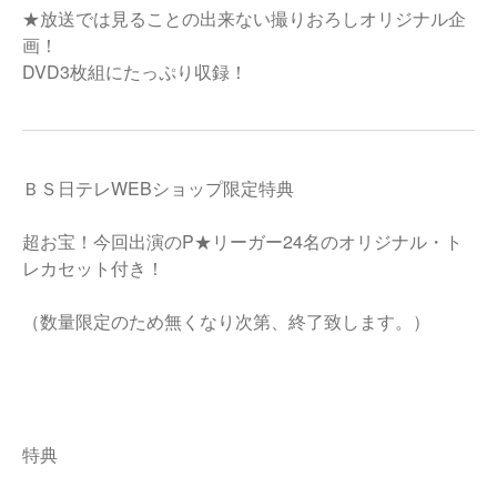
★放送では見ることの出来ない撮りおろしオリジナル企
画！
DVD3枚組にたっぷり収録！
ＢＳ日テレWEBショップ限定特典
超お宝！今回出演のP★リーガー24名のオリジナル・ト
レカセット付き！
（数量限定のため無くなり次第、終了致します。）
特典