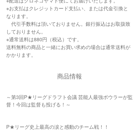
※配送はクロネコヤマト便にてお届けいたします。
※お支払はクレジットカード支払い、または代金引換と
なります。
代引手数料は頂いておりません。銀行振込はお取扱致
しておりません。
※通常送料は880円（税込）です。
送料無料の商品と一緒にお買い求めの場合は通常送料が
かかります。
商品情報
～第3回P★リーグドラフト会議 芸能人最強ボウラーが監
督！今回は監督も投げる！～
P★リーグ史上最高の涙と感動のチーム戦！！