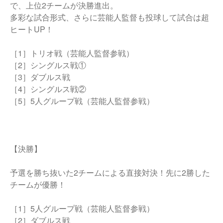
で、上位2チームが決勝進出。
多彩な試合形式、さらに芸能人監督も投球して試合は超
ヒートUP！
［1］トリオ戦（芸能人監督参戦）
［2］シングルス戦①
［3］ダブルス戦
［4］シングルス戦②
［5］5人グループ戦（芸能人監督参戦）
【決勝】
予選を勝ち抜いた2チームによる直接対決！先に2勝した
チームが優勝！
［1］5人グループ戦（芸能人監督参戦）
［2］ダブルス戦