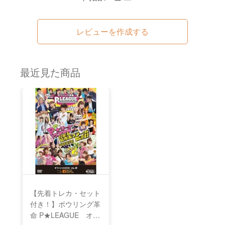
レビューを作成する
最近見た商品
【先着トレカ・セット
付き！】ボウリング革
命 P★LEAGUE オフ