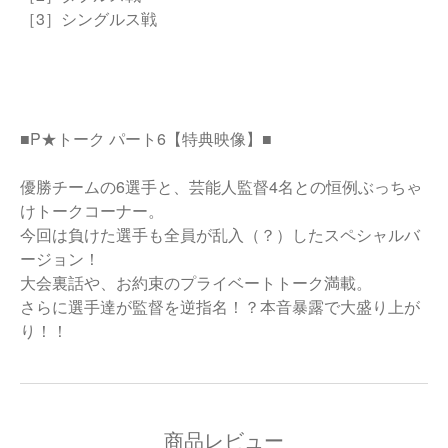
［3］シングルス戦
■P★トーク パート6【特典映像】■
優勝チームの6選手と、芸能人監督4名との恒例ぶっちゃ
けトークコーナー。
今回は負けた選手も全員が乱入（？）したスペシャルバ
ージョン！
大会裏話や、お約束のプライベートトーク満載。
さらに選手達が監督を逆指名！？本音暴露で大盛り上が
り！！
商品レビュー