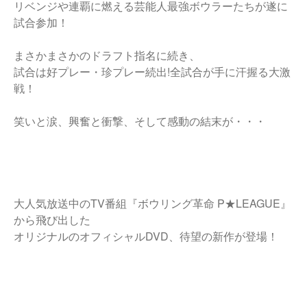
リベンジや連覇に燃える芸能人最強ボウラーたちが遂に
試合参加！
まさかまさかのドラフト指名に続き、
試合は好プレー・珍プレー続出!全試合が手に汗握る大激
戦！
笑いと涙、興奮と衝撃、そして感動の結末が・・・
大人気放送中のTV番組『ボウリング革命 P★LEAGUE』
から飛び出した
オリジナルのオフィシャルDVD、待望の新作が登場！