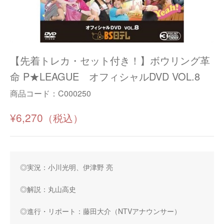
【先着トレカ・セット付き！】ボウリング革
命 P★LEAGUE オフィシャルDVD VOL.8
商品コード：
C000250
¥6,270
◎実況：小川光明、伊津野 亮
◎解説：丸山高史
◎進行・リポート：藤田大介（NTVアナウンサー）