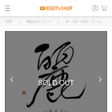
TOP
商品カテゴリー
本・CD・DVD・ゲーム
ＣＤ
SOLD OUT