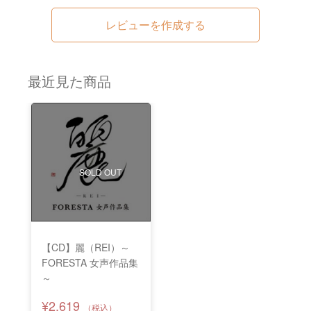
レビューを作成する
最近見た商品
SOLD OUT
【CD】麗（REI）～
FORESTA 女声作品集
～
¥2,619