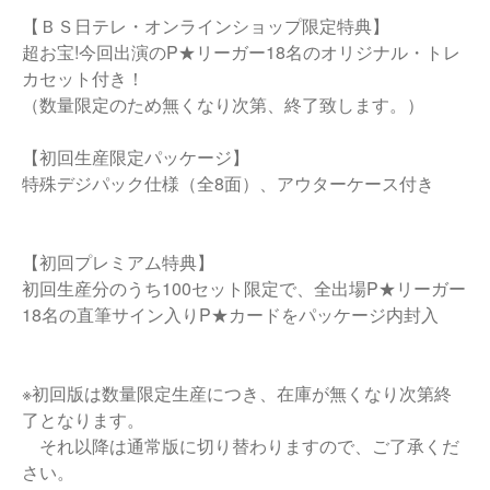
【ＢＳ日テレ・オンラインショップ限定特典】
超お宝!今回出演のP★リーガー18名のオリジナル・トレ
カセット付き！
（数量限定のため無くなり次第、終了致します。）
【初回生産限定パッケージ】
特殊デジパック仕様（全8面）、アウターケース付き
【初回プレミアム特典】
初回生産分のうち100セット限定で、全出場P★リーガー
18名の直筆サイン入りP★カードをパッケージ内封入
※初回版は数量限定生産につき、在庫が無くなり次第終
了となります。
それ以降は通常版に切り替わりますので、ご了承くだ
さい。