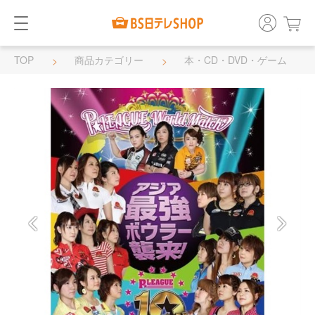
TOP
商品カテゴリー
本・CD・DVD・ゲーム
DVD・BD