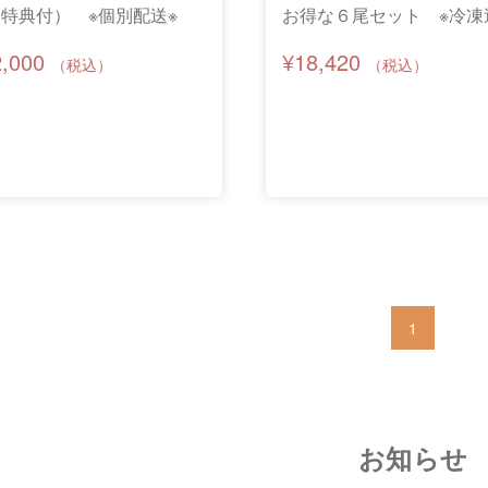
特典付） ※個別配送※
お得な６尾セット ※冷凍
無料※
2,000
¥18,420
1
お知らせ