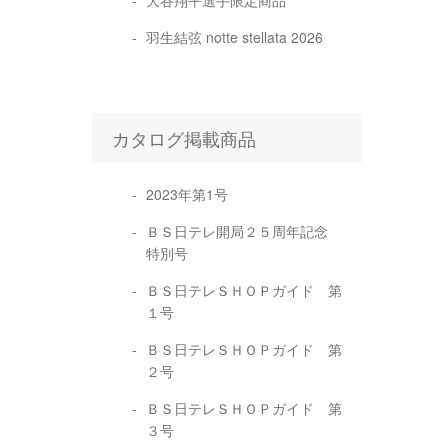
大谷翔平選手限定商品
羽生結弦 notte stellata 2026
カタログ掲載商品
2023年第1号
ＢＳ日テレ開局２５周年記念
特別号
ＢＳ日テレＳＨＯＰガイド 第
１号
ＢＳ日テレＳＨＯＰガイド 第
２号
ＢＳ日テレＳＨＯＰガイド 第
３号