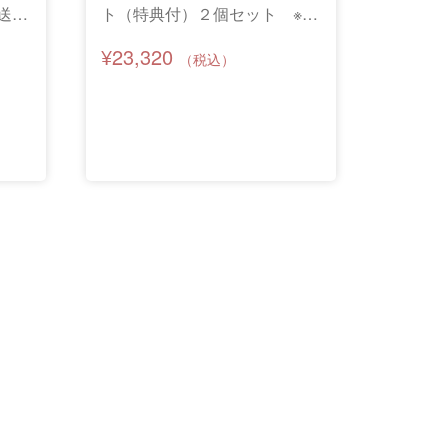
送料
ト（特典付）２個セット ※個
別配送※
¥23,320