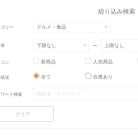
絞り込み検索
テゴリー
格帯
〜
新商品
人気商品
イコン
全て
在庫あり
売状況
ーワード検索
クリア