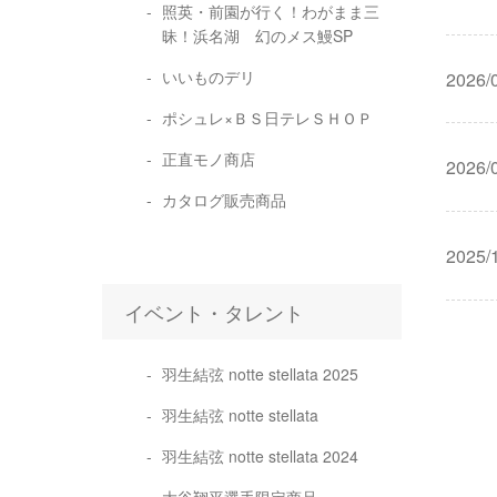
照英・前園が行く！わがまま三
昧！浜名湖 幻のメス鰻SP
いいものデリ
2026/
ポシュレ×ＢＳ日テレＳＨＯＰ
正直モノ商店
2026/
カタログ販売商品
2025/
イベント・タレント
羽生結弦 notte stellata 2025
羽生結弦 notte stellata
羽生結弦 notte stellata 2024