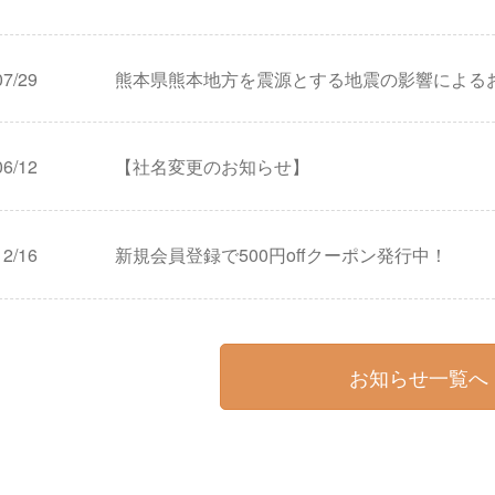
07/29
熊本県熊本地方を震源とする地震の影響による
06/12
【社名変更のお知らせ】
12/16
新規会員登録で500円offクーポン発行中！
お知らせ一覧へ