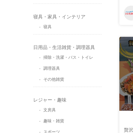
寝具・家具・インテリア
寝具
日用品・生活雑貨・調理器具
掃除・洗濯・バス・トイレ
調理器具
その他雑貨
レジャー・趣味
文房具
趣味・雑貨
贅沢
スポーツ