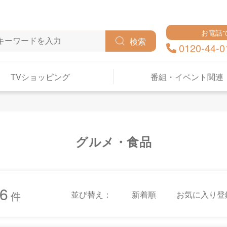
お電話
検索
0120-44-0
TVショッピング
番組・イベント関連
グルメ・食品
6
並び替え：
新着順
お気に入り登
件