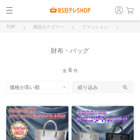
TOP
商品カテゴリー
ファッション
財布・バッグ
財布・バッグ
6
全
件
絞り込み