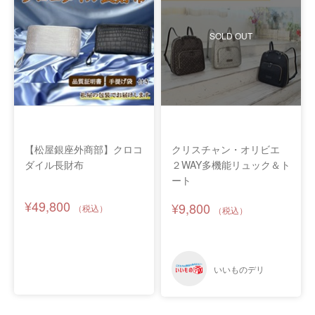
SOLD OUT
【松屋銀座外商部】クロコ
クリスチャン・オリビエ
ダイル長財布
２WAY多機能リュック＆ト
ート
¥49,800
¥9,800