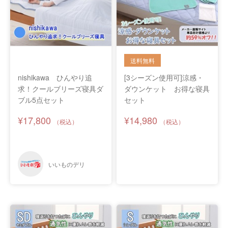
nishikawa ひんやり追
[3シーズン使用可]涼感・
求！クールブリーズ寝具ダ
ダウンケット お得な寝具
ブル5点セット
セット
¥17,800
¥14,980