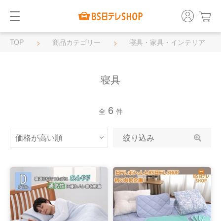
TOP
商品カテゴリー
寝具・家具・インテリア
寝具
寝具
6
全
件
絞り込み