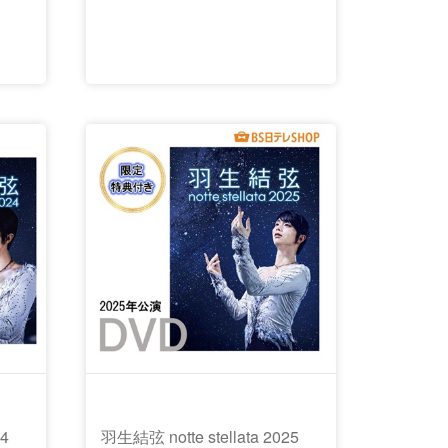
24
羽生結弦 notte stellata 2025