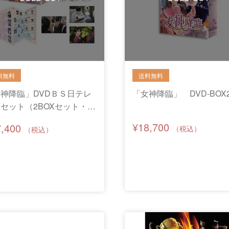
神降臨」DVDＢＳ日テレ
「女神降臨」 DVD-BOX
セット（2BOXセット・特
アクリルスタンド付き）
¥18,700
7,400