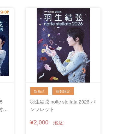
25
羽生結弦 notte stellata 2026 パ
付
ンフレット
¥2,000