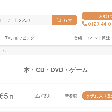
お電話
検索
0120-44-0
TVショッピング
番組・イベント関連
ーム
本・CD・DVD・ゲーム
65
並び替え：
新着順
お気に入り登
件