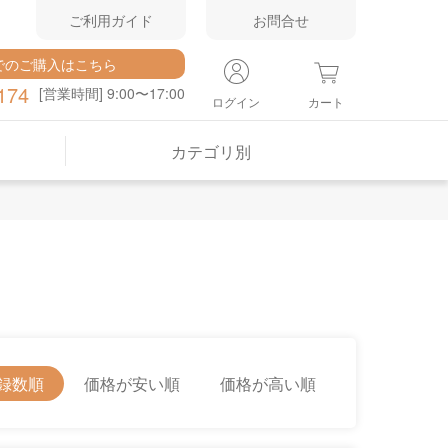
ご利用ガイド
お問合せ
でのご購入はこちら
174
[営業時間] 9:00〜17:00
ログイン
カート
カテゴリ別
録数順
価格が安い順
価格が高い順