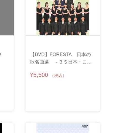
2
【DVD】FORESTA 日本の
歌名曲選 ～ＢＳ日本・ここ
ろの歌より～ 第十六章
¥5,500