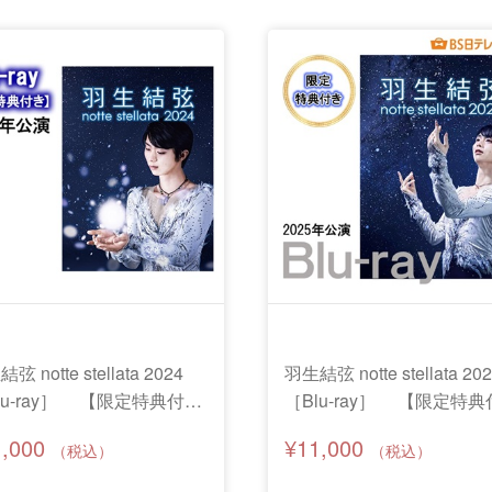
弦 notte stellata 2024
羽生結弦 notte stellata 20
lu-ray］ 【限定特典付
［Blu-ray］ 【限定特典
】
き】
1,000
¥11,000