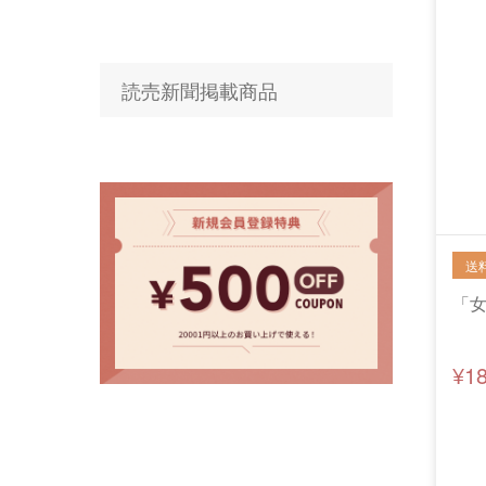
読売新聞掲載商品
「女
¥1