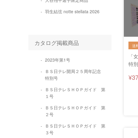
大谷翔平選手限定商品
羽生結弦 notte stellata 2026
カタログ掲載商品
「女
2023年第1号
特別
ＢＳ日テレ開局２５周年記念
典
¥3
特別号
ＢＳ日テレＳＨＯＰガイド 第
１号
ＢＳ日テレＳＨＯＰガイド 第
２号
ＢＳ日テレＳＨＯＰガイド 第
３号