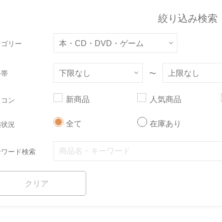
絞り込み検索
テゴリー
格帯
〜
新商品
人気商品
イコン
全て
在庫あり
売状況
ーワード検索
クリア