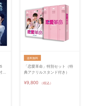
25
「恋愛革命」特別セット（特
付
典アクリルスタンド付き）
¥9,800