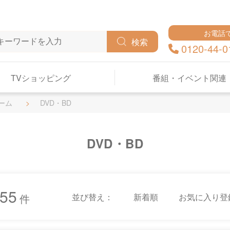
お電話
検索
0120-44-0
TVショッピング
番組・イベント関連
ーム
DVD・BD
DVD・BD
55
並び替え：
新着順
お気に入り登
件