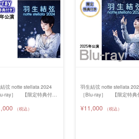
弦 notte stellata 2024
羽生結弦 notte stellata 20
lu-ray］ 【限定特典付
［Blu-ray］ 【限定特典
】
き】
1,000
¥11,000