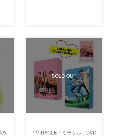
SOLD OUT
本の
「MIRACLE／ミラクル」DVD