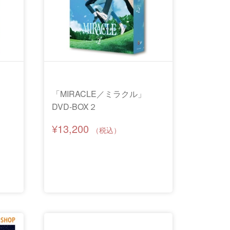
「MIRACLE／ミラクル」
DVD-BOX２
¥13,200