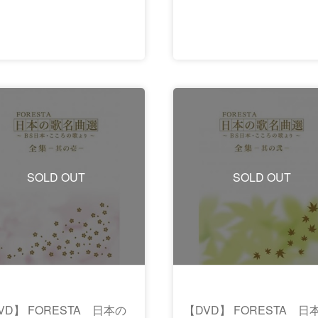
SOLD OUT
SOLD OUT
VD】 FORESTA 日本の
【DVD】 FORESTA 日