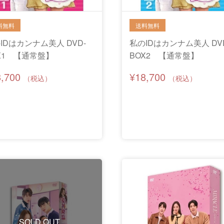
IDはカンナム美人 DVD-
私のIDはカンナム美人 DV
X1 【通常盤】
BOX2 【通常盤】
8,700
¥18,700
SOLD OUT