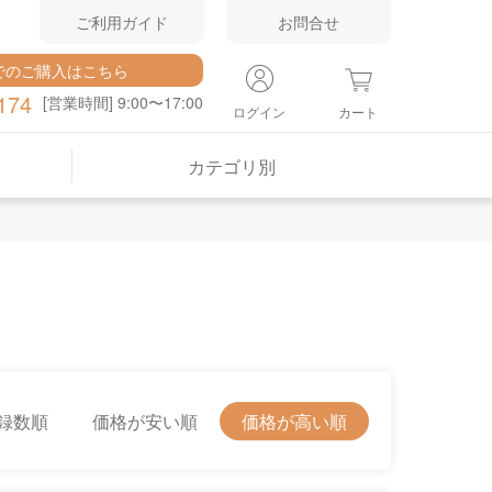
ご利用ガイド
お問合せ
でのご購入はこちら
174
[営業時間] 9:00〜17:00
ログイン
カート
カテゴリ別
録数順
価格が安い順
価格が高い順