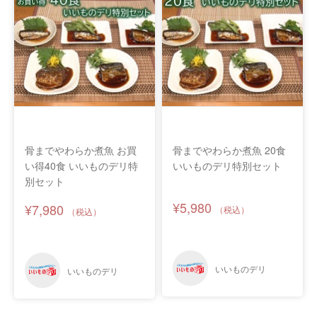
骨までやわらか煮魚 お買
骨までやわらか煮魚 20食
い得40食 いいものデリ特
いいものデリ特別セット
別セット
¥5,980
¥7,980