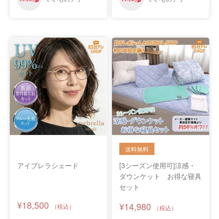
アイブレラシェード
[3シーズン使用可]涼感・
ダウンケット お得な寝具
セット
¥18,500
¥14,980