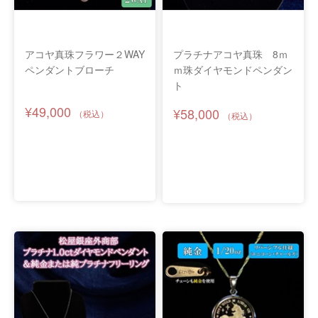
アコヤ真珠フラワー２WAY
プラチナアコヤ真珠 8ｍ
ペンダントブローチ
ｍ珠ダイヤモンドペンダン
ト
¥49,000
¥58,000