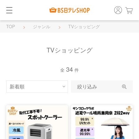
TOP
ジャンル
TVショッピング
TVショッピング
34
全
件
絞り込み