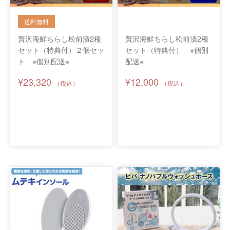
贅沢海鮮ちらし松前漬2種
贅沢海鮮ちらし松前漬2種
セット（特典付）２個セッ
セット（特典付） ※個別
ト ※個別配送※
配送※
¥23,320
¥12,000