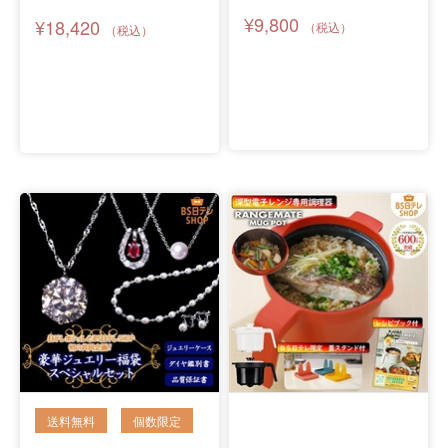
¥9,800
¥18,420