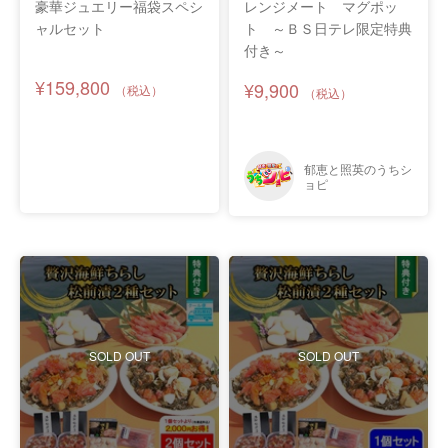
豪華ジュエリー福袋スペシ
レンジメート マグポッ
ャルセット
ト ～ＢＳ日テレ限定特典
付き～
¥159,800
¥9,900
SOLD OUT
SOLD OUT