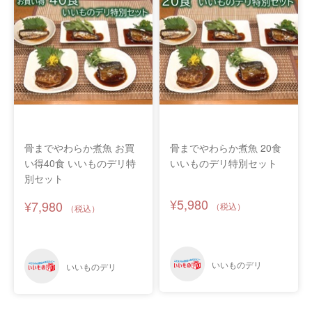
骨までやわらか煮魚 お買
骨までやわらか煮魚 20食
い得40食 いいものデリ特
いいものデリ特別セット
別セット
¥5,980
¥7,980