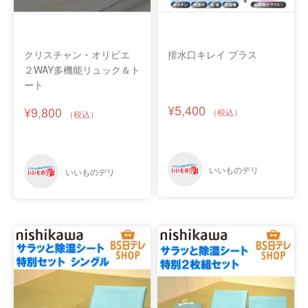
クリスチャン・オリビエ
排水口キレイ プラス
２WAY多機能リュック＆ト
ート
¥5,400
¥9,800