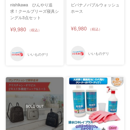
nishikawa ひんやり追
ビバナノバブルウォッシュ
求！クールブリーズ寝具シ
ホース
ングル3点セット
¥6,980
¥9,980
SOLD OUT