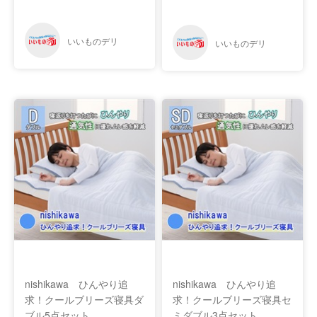
nishikawa ひんやり追
nishikawa ひんやり追
求！クールブリーズ寝具ダ
求！クールブリーズ寝具セ
ブル5点セット
ミダブル3点セット