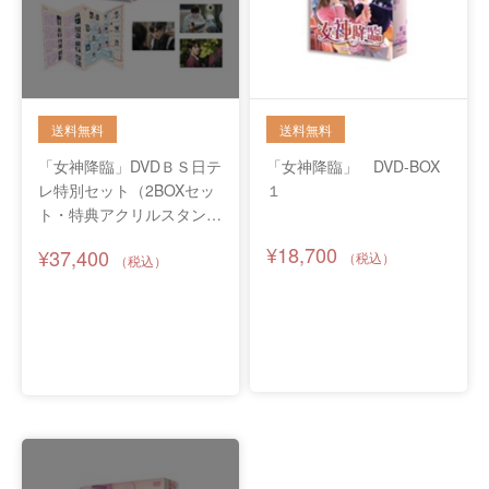
「女神降臨」DVDＢＳ日テ
「女神降臨」 DVD-BOX
レ特別セット（2BOXセッ
１
ト・特典アクリルスタンド
付き）
¥18,700
¥37,400