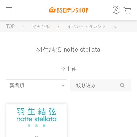
TOP
ジャンル
イベント・タレント
羽生結弦 notte stellata
羽生結弦 notte stellata
1
全
件
絞り込み