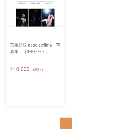
羽生結弦 notte stellata 写
真集 ［3冊セット］
¥10,000
1